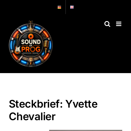
Zum
Inhalt
springen
Steckbrief: Yvette
Chevalier