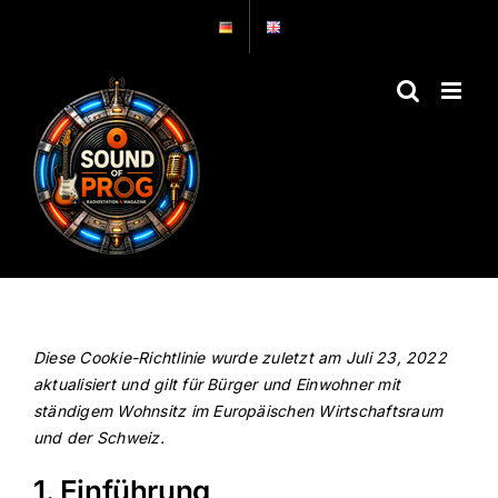
Zum
Inhalt
springen
Diese Cookie-Richtlinie wurde zuletzt am Juli 23, 2022
aktualisiert und gilt für Bürger und Einwohner mit
ständigem Wohnsitz im Europäischen Wirtschaftsraum
und der Schweiz.
1. Einführung