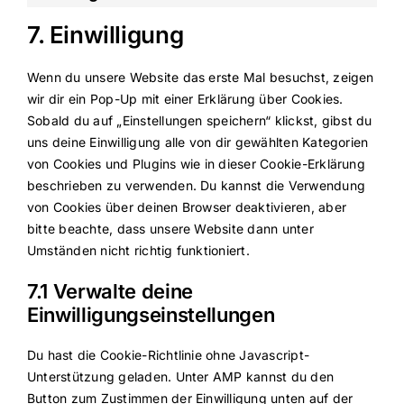
Consent
youtube
to
7. Einwilligung
service
sonstiges
Wenn du unsere Website das erste Mal besuchst, zeigen
wir dir ein Pop-Up mit einer Erklärung über Cookies.
Sobald du auf „Einstellungen speichern“ klickst, gibst du
uns deine Einwilligung alle von dir gewählten Kategorien
von Cookies und Plugins wie in dieser Cookie-Erklärung
beschrieben zu verwenden. Du kannst die Verwendung
von Cookies über deinen Browser deaktivieren, aber
bitte beachte, dass unsere Website dann unter
Umständen nicht richtig funktioniert.
7.1 Verwalte deine
Einwilligungseinstellungen
Du hast die Cookie-Richtlinie ohne Javascript-
Unterstützung geladen. Unter AMP kannst du den
Button zum Zustimmen der Einwilligung unten auf der