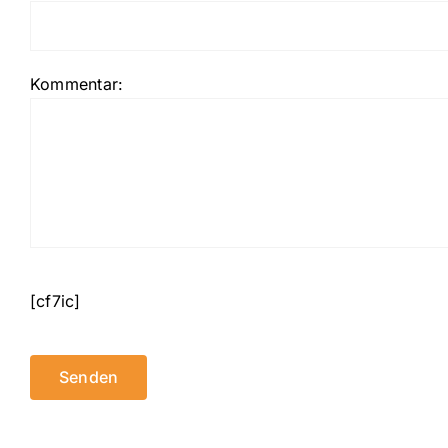
Kommentar:
[cf7ic]