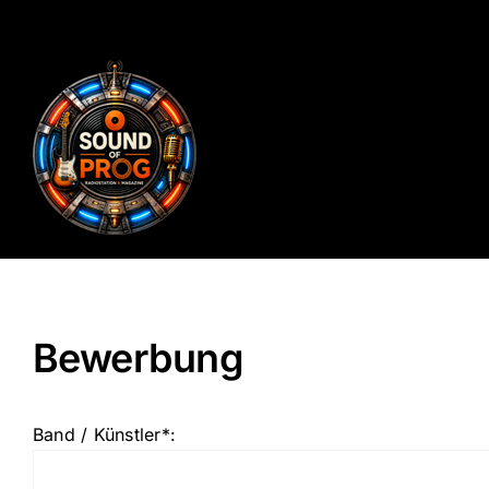
Zum
Inhalt
springen
Bewerbung
Band / Künstler*: