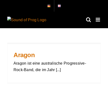
Zum
Inhalt
springen
Aragon
Aragon ist eine australische Progressive-
Rock-Band, die im Jahr [...]